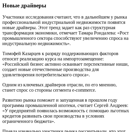
Новые драйверы
Участники исследования считают, что в дальнейшем у рынка
профессиональной индустриальной недвижимости появятся
новые драйверы. Этот тренд задает как раз структурная
трансформация экономики, отмечает Тамара Рондалева: «Рост
промышленного сектора способствуют увеличению спроса на
индустриальную недвижимость».
Тимофей Казарцев к разряду поддерживающих факторов
относит реализацию курса на импортозамещение:
«Российский бизнес активно осваивает перспективные ниши,
создает новые отечественные производства для
удовлетворения потребительского спроса».
Одним из ключевых драйверов отрасли, по его мнению,
станет спрос со стороны сегмента e-commerce.
Развитию рынка поможет и запущенная в прошлом году
программа промышленной ипотеки, считает Сергей Андреев:
«У предприятий появилась возможность с помощью льготных
кредитов развивать свои производства в условиях
ограниченного бюджета».
Правда изначально участники рынка рассчитывали, что этот