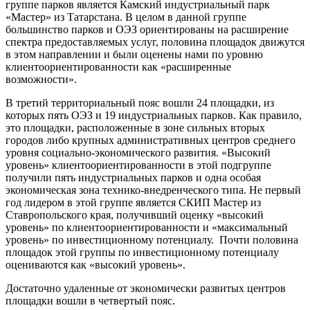
группе парков является Камский индустриальный парк
«Мастер» из Татарстана. В целом в данной группе
большинство парков и ОЭЗ ориентированы на расширение
спектра предоставляемых услуг, половина площадок движутся
в этом направлении и были оценены нами по уровню
клиентоориентированности как «расширенные
возможности».
В третий территориальный пояс вошли 24 площадки, из
которых пять ОЭЗ и 19 индустриальных парков. Как правило,
это площадки, расположенные в зоне сильных вторых
городов либо крупных административных центров среднего
уровня социально-экономического развития. «Высокий
уровень» клиентоориентированности в этой подгруппе
получили пять индустриальных парков и одна особая
экономическая зона технико-внедренческого типа. Не первый
год лидером в этой группе является СКИП Мастер из
Ставропольского края, получивший оценку «высокий
уровень» по клиентоориентированности и «максимальный
уровень» по инвестиционному потенциалу. Почти половина
площадок этой группы по инвестиционному потенциалу
оцениваются как «высокий уровень».
Достаточно удаленные от экономически развитых центров
площадки вошли в четвертый пояс.