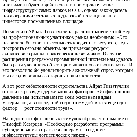
инструмент будет задействован и при строительстве
инфраструктуры самих парков и ОЭЗ, однако законодатель
пока ограничился только поддержкой потенциальных
инвесторов промышленных площадок.
По мнению Айрата Гиззатуллина, распространение этой меры
на профессиональных участников рынка необходимо: «Это
позволило бы снизить стоимость кредитных ресурсов, ведь
построить сегодня объекты, не привлекая ресурсы
финансового рынка, практически невозможно. В случае
расширения программы промышленной ипотеки нам удалось
бы в разы увеличить объем промышленного строительства. И
это позволило бы удовлетворить ажиотажный спрос, который
мы сегодня видим со стороны наших клиентов».
А вот рост себестоимости строительства Айрат Гиззатуллин
относит к разряду сдерживающих факторов: «Инфляционное
давление мы испытываем по всем основным видам
материалов, а в последний год к этому добавился еще один
фактор — рост стоимости труда».
На недостаток финансовых стимулов обращает внимание и
Тимофей Казарцев: «Необходимо разработать программы
субсидирования затрат девелоперам на создание
инфраструктуры логистических парков».