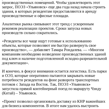
производственных помещений. Чтобы удовлетворить этот
запрос, ПОЭЗ «Ульяновск» еще два года назад начала строить
здания, в которых резидентам предоставляются в аренду
производственные и офисные площади.
Аналитики рынка связывают этот тренд с ускоренным
режимом реализации проектов. Сроки запуска новых
производств сильно сократились.
«Резиденты все чаще ищут готовые к использованию
объекты, которые позволяют им быстро развернуть свое
производство», — добавляет Тамара Рондалева. — «Многим
компаниям необходимо возведение производственных зданий
под ключ и наличие подготовленной исходно-разрешительной
документации».
И конечно, в фокусе внимания остается логистика. Есть парки
и ОЭЗ, которые оперативно пытаются закрывать новые
потребности резидентов на фоне разворота транспортных
потоков с Запада на Восток. Так, ПОЭЗ «Ульяновск
»
запустила прямой контейнерный поезд по маршруту Чэнду
(Китай) – Ульяновск.
«Проект позволил организовать доставку из КНР важнейших
для бизнеса компонентов. В итоге нам удалось выстроить