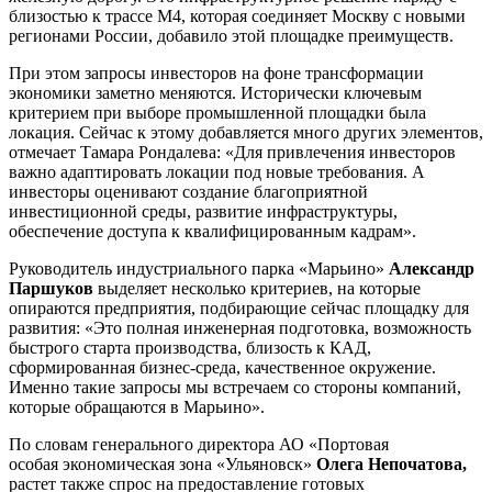
близостью к трассе М4, которая соединяет Москву с новыми
регионами России, добавило этой площадке преимуществ.
При этом запросы инвесторов на фоне трансформации
экономики заметно меняются. Исторически ключевым
критерием при выборе промышленной площадки была
локация. Сейчас к этому добавляется много других элементов,
отмечает Тамара Рондалева: «Для привлечения инвесторов
важно адаптировать локации под новые требования. А
инвесторы оценивают создание благоприятной
инвестиционной среды, развитие инфраструктуры,
обеспечение доступа к квалифицированным кадрам».
Руководитель индустриального парка «Марьино»
Александр
Паршуков
выделяет несколько критериев, на которые
опираются предприятия, подбирающие сейчас площадку для
развития: «Это полная инженерная подготовка, возможность
быстрого старта производства, близость к КАД,
сформированная бизнес-среда, качественное окружение.
Именно такие запросы мы встречаем со стороны компаний,
которые обращаются в Марьино».
По словам генерального директора АО «Портовая
особая экономическая зона «Ульяновск»
Олега Непочатова,
растет также спрос на предоставление готовых