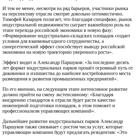
И тем не менее, несмотря на ряд барьеров, участники рынка
на перспективу отрасли смотрят довольно оптимистично.
Тимофей Казарцев полагает, что благодаря специфике, рынок
индустриальной недвижимости сыграет важнейшую роль на
этапе перехода российской экономики в новую фазу:
«Формирование индустриально-складских площадок создает
условия для взаимовыгодного сотрудничества, а
синергетический эффект способствует выводу российской
экономики на новую траекторию уверенного роста».
Эффект видит и Александр Паршуков: «За последние десять
лет формат индустриальных парков прошёл огромный путь от
диковинки и излишества до наиболее востребованного места
размещения и развития промышленных предприятий».
По его мнению, на следующем этапе интенсивное развитие
должно прийти на смену экстенсивному: «Благодаря
внедрению стандартов в отрасли будет расти качество
инженерной подготовки площадок, в этом поможет и
профессионализм управляющих компаний».
Дальнейшее развитие индустриальных парков Александр
Паршуков также связывает с ростом числа услуг, которые
управляющие компании будут предлагать резидентам: «Это