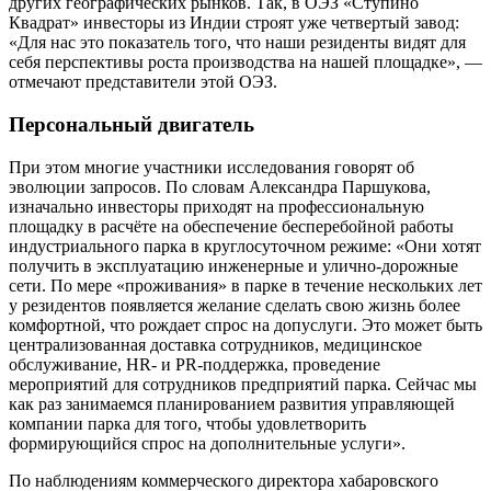
других географических рынков. Так, в ОЭЗ «Ступино
Квадрат» инвесторы из Индии строят уже четвертый завод:
«Для нас это показатель того, что наши резиденты видят для
себя перспективы роста производства на нашей площадке», —
отмечают представители этой ОЭЗ.
Персональный двигатель
При этом многие участники исследования говорят об
эволюции запросов. По словам Александра Паршукова,
изначально инвесторы приходят на профессиональную
площадку в расчёте на обеспечение бесперебойной работы
индустриального парка в круглосуточном режиме: «Они хотят
получить в эксплуатацию инженерные и улично-дорожные
сети. По мере «проживания» в парке в течение нескольких лет
у резидентов появляется желание сделать свою жизнь более
комфортной, что рождает спрос на допуслуги. Это может быть
централизованная доставка сотрудников, медицинское
обслуживание, HR- и PR-поддержка, проведение
мероприятий для сотрудников предприятий парка. Сейчас мы
как раз занимаемся планированием развития управляющей
компании парка для того, чтобы удовлетворить
формирующийся спрос на дополнительные услуги».
По наблюдениям коммерческого директора хабаровского