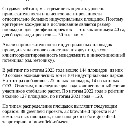
Создавая рейтинг, мы стремились оценить уровень
привлекательности и клиентоориентированности
относительно больших индустриальных площадок. Поэтому
критерием вхождения в исследование является размер
площадки: для гринфилд-проектов — это как минимум 40 га,
для браунфилд-проектов — 50 тыс. кв. м.
Анализ привлекательности индустриальных площадок
проводился на основе сопоставления двух индексов:
клиентоориентированность менеджмента и инвестиционный
потенциал (см. методику).
В рейтинг по итогам 2023 года вошло 144 площадок, из них
40 особых экономических зон и 104 индустриальных парков.
На этот раз добавилось 25 новых площадок, 14 из которых —
ОЭЗ. Отметим, в последние два года количественный состав
участников стабильно растет. По итогам 2022 года в рейтинг
входило 127 площадок, по итогам 2021 года – 120.
По типам распределение площадок выглядит следующим
образом: 88 greenfield-проекта, 32 brownfield-проекта и 24
комплексных площадок, включающих в себя и greenfield-
территорию, и brownfield-объекты.