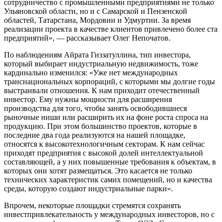
сотрудничество с промышленными предприятиями не только
Ульяновской области, но и с Самарской и Пензенской
областей, Татарстана, Мордовии и Удмуртии. За время
реализации проекта в качестве клиентов привлечено более ста
предприятий», — рассказывает Олег Непочатов.
По наблюдениям Айрата Гиззатуллина, тип инвестора,
который выбирает индустриальную недвижимость, тоже
кардинально изменился: «Уже нет международных
транснациональных корпораций, с которыми мы долгие годы
выстраивали отношения. К нам приходит отечественный
инвестор. Ему нужны мощности для расширения
производства для того, чтобы занять освободившиеся
рыночные ниши или расширить их на фоне роста спроса на
продукцию. При этом большинство проектов, которые в
последние два года реализуются на нашей площадке,
относятся к высокотехнологичным секторам. К нам сейчас
приходят предприятия с высокой долей интеллектуальной
составляющей, а у них повышенные требования к объектам, в
которых они хотят размещаться. Это касается не только
технических характеристик самих помещений, но и качества
среды, которую создают индустриальные парки».
Впрочем, некоторые площадки стремятся сохранять
инвестпривлекательность у международных инвесторов, но с