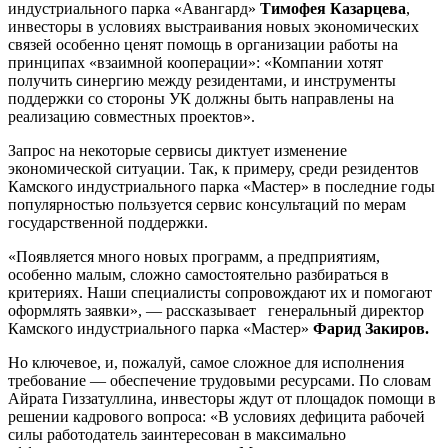
индустриального парка «Авангард»
Тимофея Казарцева
,
инвесторы в условиях выстраивания новых экономических
связей особенно ценят помощь в организации работы на
принципах «взаимной кооперации»: «Компании хотят
получить синергию между резидентами, и инструменты
поддержки со стороны УК должны быть направлены на
реализацию совместных проектов».
Запрос на некоторые сервисы диктует изменение
экономической ситуации. Так, к примеру, среди резидентов
Камского индустриального парка «Мастер» в последние годы
популярностью пользуется сервис консультаций по мерам
государственной поддержки.
«Появляется много новых программ, а предприятиям,
особенно малым, сложно самостоятельно разбираться в
критериях. Наши специалисты сопровождают их и помогают
оформлять заявки», — рассказывает генеральный директор
Камского индустриального парка «Мастер»
Фарид Закиров.
Но ключевое, и, пожалуй, самое сложное для исполнения
требование — обеспечение трудовыми ресурсами. По словам
Айрата Гиззатуллина, инвесторы ждут от площадок помощи в
решении кадрового вопроса: «В условиях дефицита рабочей
силы работодатель заинтересован в максимально