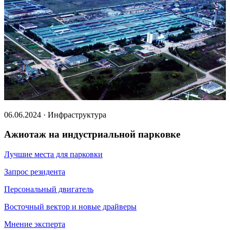
06.06.2024 · Инфраструктура
Ажиотаж на индустриальной парковке
Лучшие места для парковки
Запрос резидента
Персональный двигатель
Восточный вектор и новые драйверы
Мнение эксперта