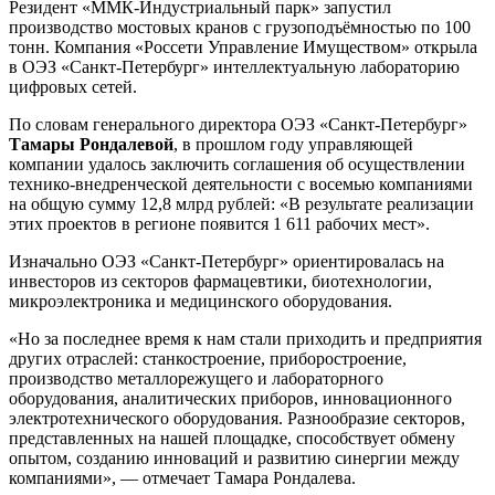
Резидент «ММК-Индустриальный парк» запустил
производство мостовых кранов с грузоподъёмностью по 100
тонн. Компания «Россети Управление Имуществом» открыла
в ОЭЗ «Санкт-Петербург» интеллектуальную лабораторию
цифровых сетей.
По словам генерального директора ОЭЗ «Санкт-Петербург»
Тамары Рондалевой
, в прошлом году управляющей
компании удалось заключить соглашения об осуществлении
технико-внедренческой деятельности с восемью компаниями
на общую сумму 12,8 млрд рублей: «В результате реализации
этих проектов в регионе появится 1 611 рабочих мест».
Изначально ОЭЗ «Санкт-Петербург» ориентировалась на
инвесторов из секторов фармацевтики, биотехнологии,
микроэлектроника и медицинского оборудования.
«Но за последнее время к нам стали приходить и предприятия
других отраслей: станкостроение, приборостроение,
производство металлорежущего и лабораторного
оборудования, аналитических приборов, инновационного
электротехнического оборудования. Разнообразие секторов,
представленных на нашей площадке, способствует обмену
опытом, созданию инноваций и развитию синергии между
компаниями», — отмечает Тамара Рондалева.