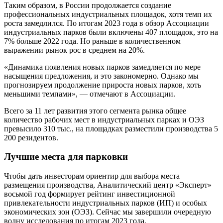
Таким образом, в России продолжается создание
профессиональных индустриальных площадок, хотя темп их
роста замедлился. По итогам 2023 года в обзор Ассоциации
индустриальных парков были включены 407 площадок, это на
7% больше 2022 года. Но раньше в количественном
выражении рынок рос в среднем на 20%.
«Динамика появления новых парков замедляется по мере
насыщения предложения, и это закономерно. Однако мы
прогнозируем продолжение прироста новых парков, хоть
меньшими темпами», — отмечают в Ассоциации.
Всего за 11 лет развития этого сегмента рынка общее
количество рабочих мест в индустриальных парках и ОЭЗ
превысило 310 тыс., на площадках разместили производства 5
200 резидентов.
Лучшие места для парковки
Чтобы дать инвесторам ориентир для выбора места
размещения производства, Аналитический центр «Эксперт»
восьмой год формирует рейтинг инвестиционной
привлекательности индустриальных парков (ИП) и особых
экономических зон (ОЭЗ). Сейчас мы завершили очередную
волну исследования по итогам 2023 года.