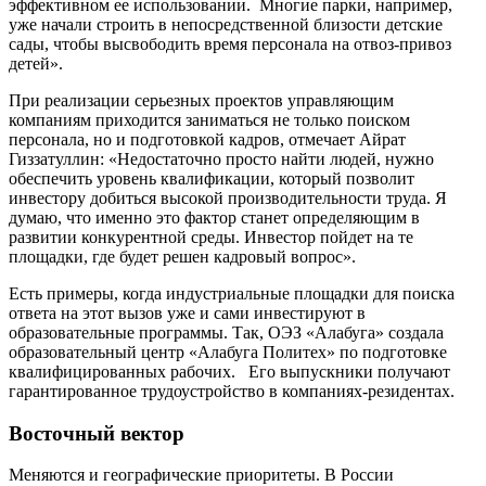
эффективном ее использовании. Многие парки, например,
уже начали строить в непосредственной близости детские
сады, чтобы высвободить время персонала на отвоз-привоз
детей».
При реализации серьезных проектов управляющим
компаниям приходится заниматься не только поиском
персонала, но и подготовкой кадров, отмечает Айрат
Гиззатуллин: «Недостаточно просто найти людей, нужно
обеспечить уровень квалификации, который позволит
инвестору добиться высокой производительности труда. Я
думаю, что именно это фактор станет определяющим в
развитии конкурентной среды. Инвестор пойдет на те
площадки, где будет решен кадровый вопрос».
Есть примеры, когда индустриальные площадки для поиска
ответа на этот вызов уже и сами инвестируют в
образовательные программы. Так, ОЭЗ «Алабуга» создала
образовательный центр «Алабуга Политех» по подготовке
квалифицированных рабочих. Его выпускники получают
гарантированное трудоустройство в компаниях-резидентах.
Восточный вектор
Меняются и географические приоритеты. В России