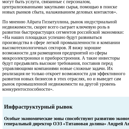
могут быть услуги, связанные с персоналом,
централизованными закупками сырья, помощью в поиске
новых рынков сбыта, налаживанием деловых контактов».
По мнению Айрата Гиззатуллина, рынок индустриальной
недвижимости, скорее всего сыграет ключевую роль в
развитии быстрорастущих сегментов российской экономики:
«На наших площадках успешно будут развиваться
производства в сфере легкой промышленности и компании
высокотехнологичных секторов. Я вижу хорошие
возможности для размещения предприятий из сферы
микроэлектроники и приборостроения. А такие инвесторы
будут предъявлять высокие требования, поставив перед
управляющими компаниями новые сложные задачи. Их
реализация не только откроет возможности для эффективного
развития новых бизнесов в этих отраслях, но и выведет сам
рынок промышленной недвижимости на другой уровень
конкурентоспособности».
Инфраструктурный рывок
Особые экономические зоны способствуют развитию эконом
генеральный директор ОЭЗ «Титановая долина»
Андрей А