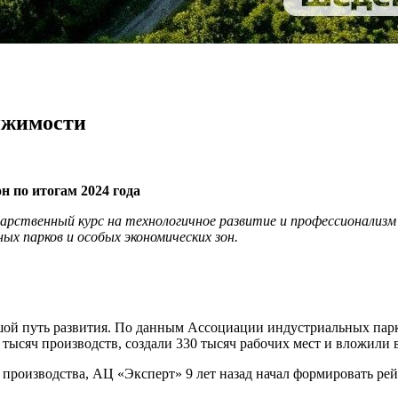
ижимости
н по итогам 2024 года
ственный курс на технологичное развитие и профессионализм 
х парков и особых экономических зон.
й путь развития. По данным Ассоциации индустриальных парк
 тысяч производств, создали 330 тысяч рабочих мест и вложили
 производства, АЦ «Эксперт» 9 лет назад начал формировать ре