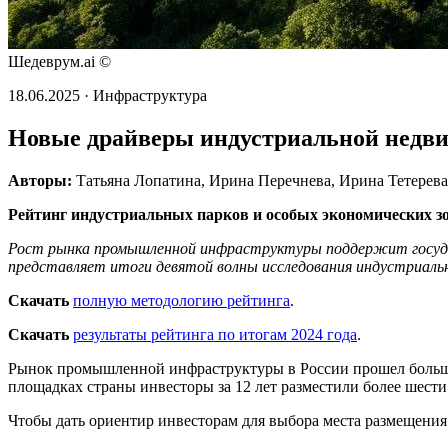
Шедеврум.ai ©
18.06.2025 · Инфраструктура
Новые драйверы индустриальной недв
Авторы:
Татьяна Лопатина, Ирина Перечнева, Ирина Тетерева
Рейтинг индустриальных парков и особых экономических зо
Рост рынка промышленной инфраструктуры поддержит государ
представляет итоги девятой волны исследования индустриальны
Скачать
полную методологию рейтинга
.
Скачать
результаты рейтинга по итогам 2024 года
.
Рынок промышленной инфраструктуры в России прошел большо
площадках страны инвесторы за 12 лет разместили более шести
Чтобы дать ориентир инвесторам для выбора места размещения