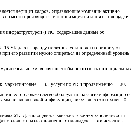
является дефицит кадров. Управляющие компании активно
ов на место производства и организация питания на площадке
ия инфраструктурой (ГИС, содержащие данные об
. 15 УК дают в аренду пилотные установки и организуют
 а при его развитии нужно опираться на определенный уровень
 «универсальных», вероятно, чтобы не отсекать потенциальных
ок, маркетинговые — 33, услуги по PR и продвижению — 30.
ый инвестор должен легко обнаружить на сайте информацию о
ых мы не нашли такой информации, получали за эти пункты 0
авляемых УК. Для площадок с высоким уровнем заполняемости
Для молодых и малозаполненных площадок — это источник