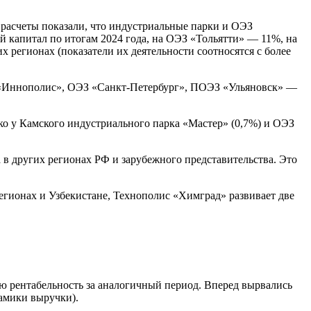
расчеты показали, что индустриальные парки и ОЭЗ
 капитал по итогам 2024 года, на ОЭЗ «Тольятти» — 11%, на
регионах (показатели их деятельности соотносятся с более
 «Иннополис», ОЭЗ «Санкт-Петербург», ПОЭЗ «Ульяновск» —
ько у Камского индустриального парка «Мастер» (0,7%) и ОЭЗ
 в других регионах РФ и зарубежного представительства. Это
егионах и Узбекистане, Технополис «Химград» развивает две
юю рентабельность за аналогичный период. Вперед вырвались
амики выручки).